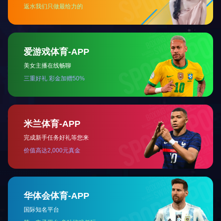
（3）严禁在有人工作的线路上逬行摇测绝缘电阻。雷电时严
禁 逬行摇测工作。
（4）在带电设备附近，摇测绝缘电阻时，人员与表计选择的
位 置应合适，与带电设备保持安全距离以防绝缘电阻表的测
量引线碰触带电部分。
注：在测量之前一定要弄清楚被测量物的额定电压，选择适
当的绝缘电阻表，较高或者较低都会引发一些问题。
版权所有 2020 开云手机官方版登录入口-开云（中国）